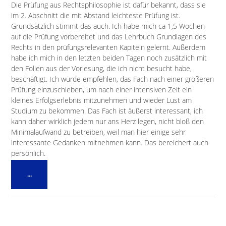
Die Prüfung aus Rechtsphilosophie ist dafür bekannt, dass sie
im 2. Abschnitt die mit Abstand leichteste Prüfung ist.
Grundsätzlich stimmt das auch. Ich habe mich ca 1,5 Wochen
auf die Prüfung vorbereitet und das Lehrbuch Grundlagen des
Rechts in den prüfungsrelevanten Kapiteln gelernt. Außerdem
habe ich mich in den letzten beiden Tagen noch zusätzlich mit
den Folien aus der Vorlesung, die ich nicht besucht habe,
beschäftigt. Ich würde empfehlen, das Fach nach einer größeren
Prüfung einzuschieben, um nach einer intensiven Zeit ein
kleines Erfolgserlebnis mitzunehmen und wieder Lust am
Studium zu bekommen. Das Fach ist äußerst interessant, ich
kann daher wirklich jedem nur ans Herz legen, nicht bloß den
Minimalaufwand zu betreiben, weil man hier einige sehr
interessante Gedanken mitnehmen kann. Das bereichert auch
persönlich.
Diese
...
Metabox
ein-/ausblenden.