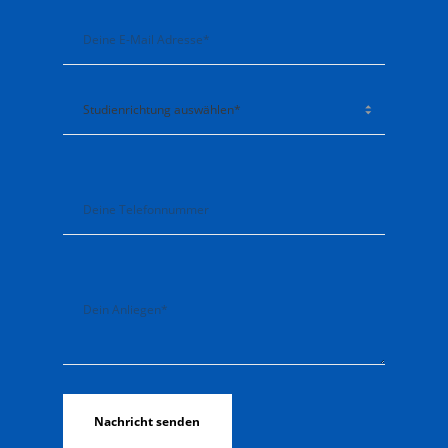
Bitte lasse dieses Feld leer.