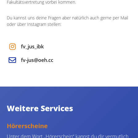
Fakultätsvertretung vorbei kommen.
Du kannst uns deine Fragen aber natürlich auch gerne per Mail
oder über Instagram stellen:
fv_jus_ibk
fv-jus@oeh.cc
Weitere Services
Hörerscheine
Unter dem Wort „Hörerschein“ kannst du dir vermutlich