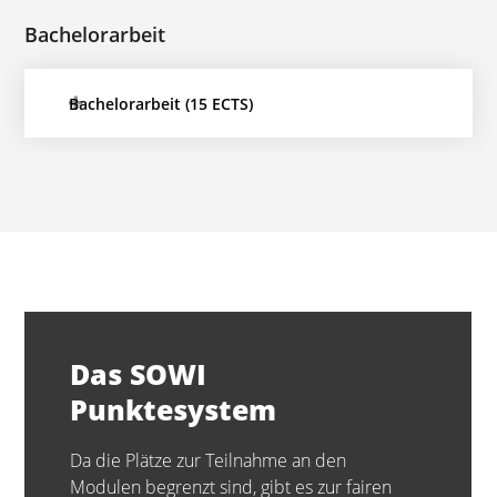
Bachelorarbeit
Bachelorarbeit (15 ECTS)
Das SOWI
Punktesystem
Da die Plätze zur Teilnahme an den
Modulen begrenzt sind, gibt es zur fairen