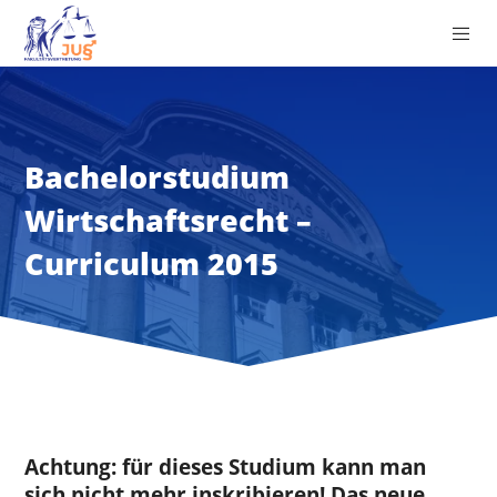
Bachelorstudium
Wirtschaftsrecht –
Curriculum 2015
Achtung: für dieses Studium kann man
sich nicht mehr inskribieren!
Das neue