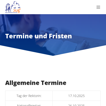
Termine und Fristen
Allgemeine Termine
Tag der Rektorin:
17.10.2025
Nationalfeiertag:
26.10.2025