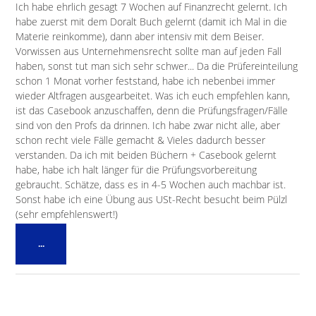
Ich habe ehrlich gesagt 7 Wochen auf Finanzrecht gelernt. Ich
habe zuerst mit dem Doralt Buch gelernt (damit ich Mal in die
Materie reinkomme), dann aber intensiv mit dem Beiser.
Vorwissen aus Unternehmensrecht sollte man auf jeden Fall
haben, sonst tut man sich sehr schwer... Da die Prüfereinteilung
schon 1 Monat vorher feststand, habe ich nebenbei immer
wieder Altfragen ausgearbeitet. Was ich euch empfehlen kann,
ist das Casebook anzuschaffen, denn die Prüfungsfragen/Fälle
sind von den Profs da drinnen. Ich habe zwar nicht alle, aber
schon recht viele Fälle gemacht & Vieles dadurch besser
verstanden. Da ich mit beiden Büchern + Casebook gelernt
habe, habe ich halt länger für die Prüfungsvorbereitung
gebraucht. Schätze, dass es in 4-5 Wochen auch machbar ist.
Sonst habe ich eine Übung aus USt-Recht besucht beim Pülzl
(sehr empfehlenswert!)
Diese
...
Metabox
ein-/ausblenden.