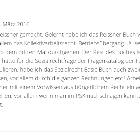
. März 2016
 Reissner gemacht. Gelernt habe ich das Reissner Buch
allem das Kollektivarbeitsrecht, Betriebsübergang uä. s
b dem dritten Mal durchgehen. Der Rest des Buches ist 
 hätte für die Sozialrechtfrage der Fragenkatalog der F
kulieren, habe ich das Sozialrecht Basic Buch auch zwe
sen, vor allem durch die ganzen Rechnungen,etc.! Arbe
icher mit einem Vorwissen aus bürgerlichem Recht einf
stehen, vor allem wenn man im PSK nachschlagen kann. 
t.