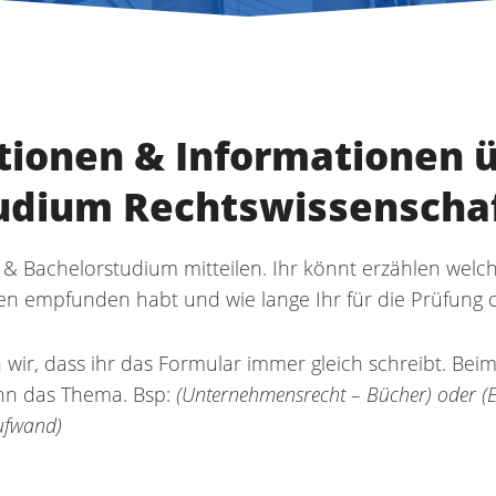
tionen & Informationen 
udium Rechtswissenscha
& Bachelorstudium mitteilen. Ihr könnt erzählen welch
gen empfunden habt und wie lange Ihr für die Prüfung c
 wir, dass ihr das Formular immer gleich schreibt. Beim
ann das Thema. Bsp:
(Unternehmensrecht – Bücher) oder (
ufwand)