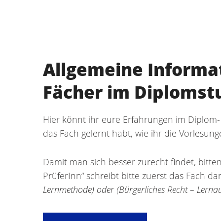
Allgemeine Informa
Fächer im Diplomst
Hier könnt ihr eure Erfahrungen im Diplom- 
das Fach gelernt habt, wie ihr die Vorlesun
Damit man sich besser zurecht findet, bitten
PrüferInn“ schreibt bitte zuerst das Fach d
Lernmethode) oder (Bürgerliches Recht – Lerna