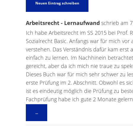
Arbeitsrecht - Lernaufwand
schrieb am
7
Ich habe Arbeitsrecht im SS 2015 bei Prof.
Sozialrecht Basic. Anfangs war für mich vor 
verstehen. Das Verständnis dafür kam erst a
einfach zu lernen. Im Nachhinein betrachtet
gereicht, aber da ich mich nie traue zu spe
Dieses Buch war für mich sehr schwer zu le
erste Prüfung im 2. Abschnitt. Obwohl es s
ist es eindeutig möglich die Prüfung zu be
Fachprüfung habe ich gute 2 Monate gelern
Diese
...
Metabox
ein-/ausblenden.