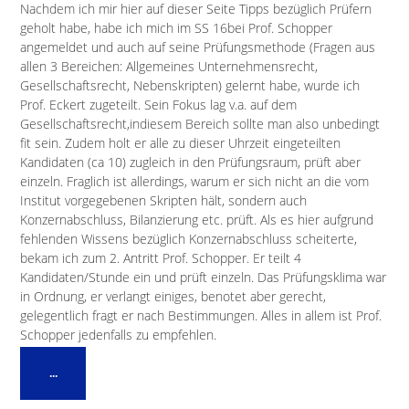
Nachdem ich mir hier auf dieser Seite Tipps bezüglich Prüfern
geholt habe, habe ich mich im SS 16bei Prof. Schopper
angemeldet und auch auf seine Prüfungsmethode (Fragen aus
allen 3 Bereichen: Allgemeines Unternehmensrecht,
Gesellschaftsrecht, Nebenskripten) gelernt habe, wurde ich
Prof. Eckert zugeteilt. Sein Fokus lag v.a. auf dem
Gesellschaftsrecht,indiesem Bereich sollte man also unbedingt
fit sein. Zudem holt er alle zu dieser Uhrzeit eingeteilten
Kandidaten (ca 10) zugleich in den Prüfungsraum, prüft aber
einzeln. Fraglich ist allerdings, warum er sich nicht an die vom
Institut vorgegebenen Skripten hält, sondern auch
Konzernabschluss, Bilanzierung etc. prüft. Als es hier aufgrund
fehlenden Wissens bezüglich Konzernabschluss scheiterte,
bekam ich zum 2. Antritt Prof. Schopper. Er teilt 4
Kandidaten/Stunde ein und prüft einzeln. Das Prüfungsklima war
in Ordnung, er verlangt einiges, benotet aber gerecht,
gelegentlich fragt er nach Bestimmungen. Alles in allem ist Prof.
Schopper jedenfalls zu empfehlen.
Diese
...
Metabox
ein-/ausblenden.