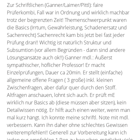
Zur Schriftlichen (Ganner/Laimer/Pittl): faire
Prüferkombi, Fall war in Ordnung und wirklich machbar
trotz der begrenzten Zeit! Themenschwerpunkt waren
die Basics (Irrtum, Gewährleistung, Schadenersatz und
Sachenrecht) Sachenrecht kam bis jetzt bei fast jeder
Prüfung dran!! Wichtig ist natürlich Struktur und
Subsumtion (vor allem Begründen - dann sind andere
Lösungsansätze auch ok!!) Ganner mdl.: Äußerst
sympathischer, höflicher Professor! Er macht
Einzelprüfungen, Dauer ca 20min. Er stellt (einfache)
allgemeine offene Fragen ( 3 große) inkl. kleinen
Zwischenfragen, aber dafür quer durch den Stoff.
Altfragen anschauen, lohnt sich auch. Er prüft mE
wirklich nur Basics ab (diese müssen aber sitzen), kein
Detailwissen nötig. Er hilft auch einen weiter, wenn man
mal kurz hängt. Ich konnte meine schriftl. Note mit mdl.
verbessern. Kann ihn daher ohne schlechtes Gewissen
weiterempfehlen!! Generell zur Vorbereitung kann ich