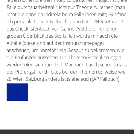
jeden nur empfehlen 1 Rep zu besuchen, möglichst viele
Fälle durchzuarbeiten! Nicht nur Theorie zu lernen (man
lernt die dann eh indirekt beim Fälle lösen mit!) Gut fand
ich persönlich die 2 Fallbücher von Faber/Nemeth auch
das Checklistenbuch von Ganner/Voithofer für einen
groben Überblick des Stoffs. Ich würde mir auch die
Altfälle (diese sind auf der Institutshomepage)
anschauen, um ungefähr ein Gespür zu bekommen, wie
die Prüfungen aussehen. Die Themen/Formulierungen
wiederholen sich zum Teil. Man merkt auch schnell, dass
der Prüfungstil und Fokus bei den Themen teilweise wie
zB Wien, Salzburg anders ist (siehe auch JAP Fallbuch)
Diese
...
Metabox
ein-/ausblenden.