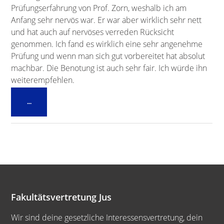
Prüfungserfahrung von Prof. Zorn, weshalb ich am
Anfang sehr nervös war. Er war aber wirklich sehr nett
und hat auch auf nervöses verreden Rücksicht
genommen. Ich fand es wirklich eine sehr angenehme
Prüfung und wenn man sich gut vorbereitet hat absolut
machbar. Die Benotung ist auch sehr fair. Ich würde ihn
weiterempfehlen.
Diese
...
Metabox
ein-/ausblenden.
Fakultätsvertretung Jus
Wir sind deine gesetzliche Interessensvertretung, dein