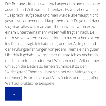
Die Prüfungssituation war total angenehm und man hatte
ausreichend Zeit zum nachdenken. Es war eher wie ein
"Gespräch" aufgebaut und man wurde überhaupt nicht
gestresst - er nennt das Hauptthema der Frage und dann
sagt man alles was man zum Thema weiß - wenn er zu
einem Unterthema mehr wissen will fragt er nach. Bei
mir bzw. wir waren zu zweit drinnen hat er schon extrem
ins Detail gefragt. Ich habe aufgrund der Altfragen und
der Prüfungserfahrungen von jedem Thema einen guten
Überblick gehabt - würde aber müsste ich es nochmals
machen - mir eine oder zwei Wochen mehr Zeit nehmen
um auch die Details zu lernen (zumindest zu den
"wichtigsten" Themen - lässt sich bei den Altfragen gut
erkennen). Er prüft sehr auf Verständnis und legt großen
Wert auf praktische Beispiele.
Diese
...
Metabox
ein-/ausblenden.