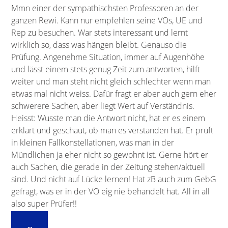
Mmn einer der sympathischsten Professoren an der
ganzen Rewi. Kann nur empfehlen seine VOs, UE und
Rep zu besuchen. War stets interessant und lernt
wirklich so, dass was hängen bleibt. Genauso die
Prüfung. Angenehme Situation, immer auf Augenhöhe
und lässt einem stets genug Zeit zum antworten, hilft
weiter und man steht nicht gleich schlechter wenn man
etwas mal nicht weiss. Dafür fragt er aber auch gern eher
schwerere Sachen, aber liegt Wert auf Verständnis.
Heisst: Wusste man die Antwort nicht, hat er es einem
erklärt und geschaut, ob man es verstanden hat. Er prüft
in kleinen Fallkonstellationen, was man in der
Mündlichen ja eher nicht so gewohnt ist. Gerne hört er
auch Sachen, die gerade in der Zeitung stehen/aktuell
sind. Und nicht auf Lücke lernen! Hat zB auch zum GebG
gefragt, was er in der VO eig nie behandelt hat. All in all
also super Prüfer!!
Diese
...