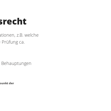
srecht
tionen, z.B. welche
 Prüfung ca.
re Behauptungen
dpunkt der