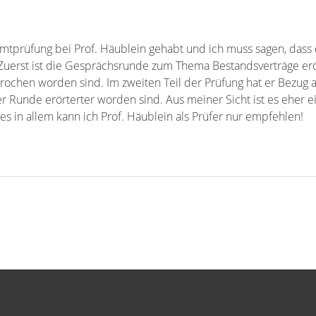
tprüfung bei Prof. Häublein gehabt und ich muss sagen, dass
e! Zuerst ist die Gesprächsrunde zum Thema Bestandsverträge e
ochen worden sind. Im zweiten Teil der Prüfung hat er Bezug au
r Runde erörterter worden sind. Aus meiner Sicht ist es eher e
s in allem kann ich Prof. Häublein als Prüfer nur empfehlen!