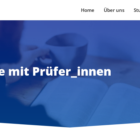
Home
Über uns
St
e mit Prüfer_innen