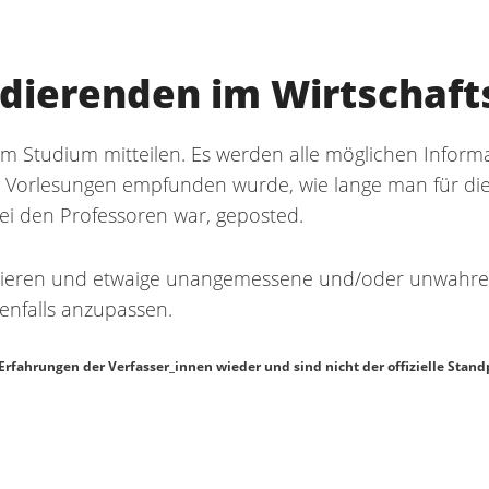
udierenden im Wirtschaft
m Studium mitteilen. Es werden alle möglichen Informa
e Vorlesungen empfunden wurde, wie lange man für die
bei den Professoren war, geposted.
derieren und etwaige unangemessene und/oder unwah
nfalls anzupassen.
Erfahrungen der Verfasser_innen wieder und sind nicht der offizielle Stan