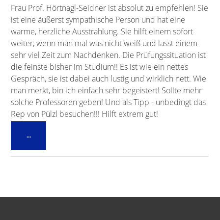
Frau Prof. Hörtnagl-Seidner ist absolut zu empfehlen! Sie
ist eine äußerst sympathische Person und hat eine
warme, herzliche Ausstrahlung. Sie hilft einem sofort
weiter, wenn man mal was nicht weiß und lässt einem
sehr viel Zeit zum Nachdenken. Die Prüfungssituation ist
die feinste bisher im Studium!! Es ist wie ein nettes
Gespräch, sie ist dabei auch lustig und wirklich nett. Wie
man merkt, bin ich einfach sehr begeistert! Sollte mehr
solche Professoren geben! Und als Tipp - unbedingt das
Rep von Pülzl besuchen!!! Hilft extrem gut!
Diese
...
Metabox
ein-/ausblenden.