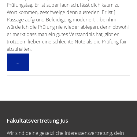
Prüfungstag. Er ist super launisch, lässt dich kaum zu
Wort kommen, geschweige denn ausreden. Er ist [
Passage aufgrund Beleidigung moderiert ], bei ihm
würde ich die Prüfung nie wieder ablegen, denn obwohl
er merkt dass man ein gutes Verständnis hat, gibt er
trotzdem lieber eine schlechte Note als die Prüfung fair
abzuhalten.
Diese
...
Metabox
ein-/ausblenden.
Fakultätsvertretung Jus
Wir sind deine gesetzliche Interessensvertretung, dein