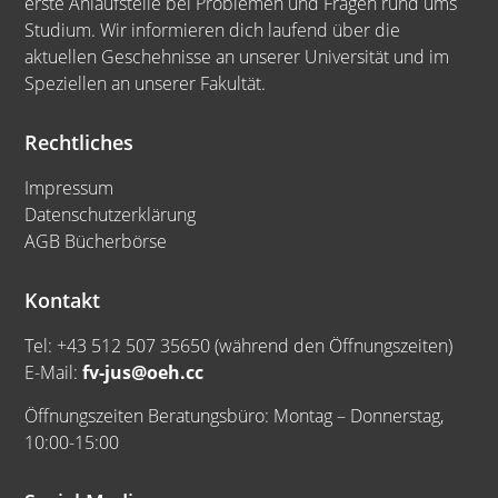
erste Anlaufstelle bei Problemen und Fragen rund ums
Studium. Wir informieren dich laufend über die
aktuellen Geschehnisse an unserer Universität und im
Speziellen an unserer Fakultät.
Rechtliches
Impressum
Datenschutzerklärung
AGB Bücherbörse
Kontakt
Tel: +43 512 507 35650 (während den Öffnungszeiten)
E-Mail:
fv-jus@oeh.cc
Öffnungszeiten Beratungsbüro: Montag – Donnerstag,
10:00-15:00