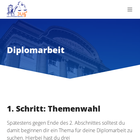
Diplomarbeit
1. Schritt: Themenwahl
Spätestens gegen Ende des 2. Abschnittes solltest du
damit beginnen dir ein Thema für deine Diplomarbeit zu
suchen. Hierbei hast du drei