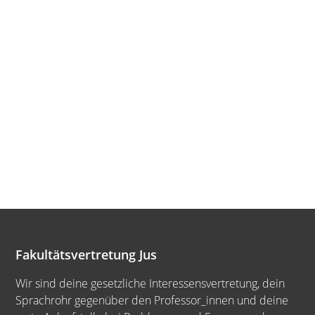
Fakultätsvertretung Jus
Wir sind deine gesetzliche Interessensvertretung, dein
Sprachrohr gegenüber den Professor_innen und deine