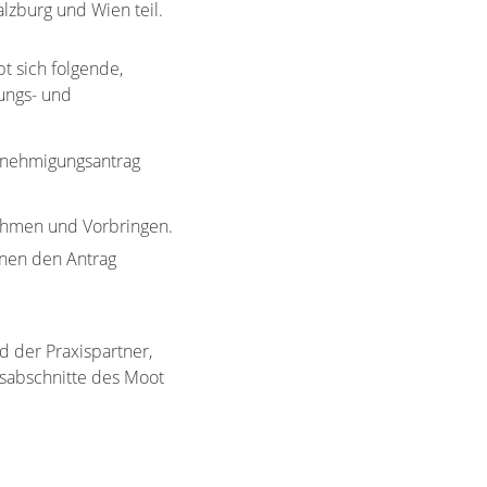
lzburg und Wien teil.
t sich folgende,
ungs- und
Genehmigungsantrag
ahmen und Vorbringen.
nen den Antrag
 der Praxispartner,
nsabschnitte des Moot