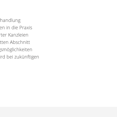
erhandlung
en in die Praxis
ter Kanzleien
tten Abschnitt
gsmöglichkeiten
rd bei zukünftigen