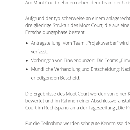
Am Moot Court nehmen neben dem Team der Universi
Aufgrund der typischerweise an einem anlagerecht
dreigliedrige Struktur des Moot Court, die aus ei
Entscheidungsphase besteht.
Antragstellung: Vom Team „Projektwerber“ wird 
verfasst.
Vorbringen von Einwendungen: Die Teams „Einw
Mündliche Verhandlung und Entscheidung: Nach
erledigenden Bescheid.
Die Ergebnisse des Moot Court werden von einer K
bewertet und im Rahmen einer Abschlussveranstalt
Court im Rechtspanorama der Tageszeitung „Die P
Für die Teilnahme werden sehr gute Kenntnisse de