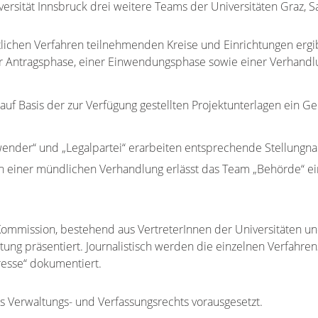
tät Innsbruck drei weitere Teams der Universitäten Graz, Sa
lichen Verfahren teilnehmenden Kreise und Einrichtungen ergib
ner Antragsphase, einer Einwendungsphase sowie einer Verhandl
auf Basis der zur Verfügung gestellten Projektunterlagen ein 
ender“ und „Legalpartei“ erarbeiten entsprechende Stellungn
 einer mündlichen Verhandlung erlässt das Team „Behörde“ ei
ommission, bestehend aus VertreterInnen der Universitäten und
ung präsentiert. Journalistisch werden die einzelnen Verfahre
resse“ dokumentiert.
s Verwaltungs- und Verfassungsrechts vorausgesetzt.