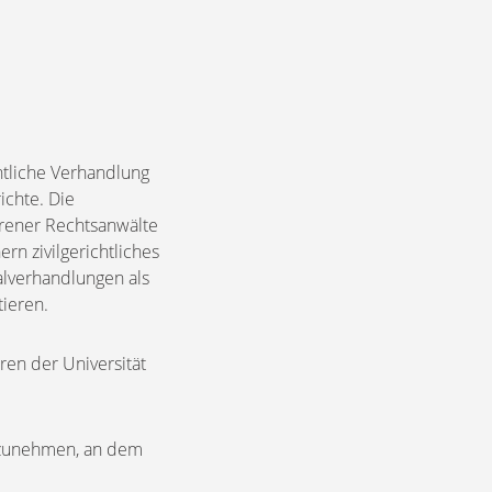
chtliche Verhandlung
ichte. Die
hrener Rechtsanwälte
rn zivilgerichtliches
alverhandlungen als
ieren.
ren der Universität
ilzunehmen, an dem