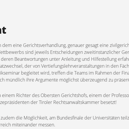
ht
 in dem eine Gerichtsverhandlung, genauer gesagt eine zivilgeri
ettbewerbs sind jeweils Entscheidungen zweitinstanzlicher Ger
 deren Beantwortungen unter Anleitung und Hilfestellung erfa
atzwechsel, der von Vertiefungslehrveranstaltungen in den Fäche
ikseminar begleitet wird, treffen die Teams im Rahmen der Fin
h mündlich ihre Argumente möglichst überzeugend zu präsent
n einem Richter des Obersten Gerichtshofs, einem der Professo
zepräsidenten der Tiroler Rechtsanwaltskammer besetzt!
zudem die Möglichkeit, am Bundesfinale der Universitäten te
rreich miteinander messen.