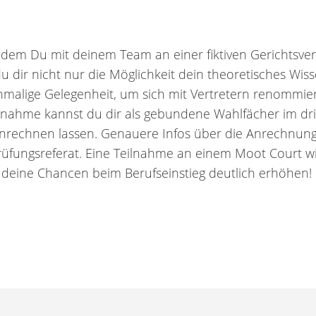
in dem Du mit deinem Team an einer fiktiven Gerichtsv
u dir nicht nur die Möglichkeit dein theoretisches Wiss
malige Gelegenheit, um sich mit Vertretern renommier
lnahme kannst du dir als gebundene Wahlfächer im dri
 anrechnen lassen. Genauere Infos über die Anrechnun
Prüfungsreferat. Eine Teilnahme an einem Moot Court wi
deine Chancen beim Berufseinstieg deutlich erhöhen!