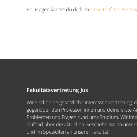
Bei Fragen kannst du dich an
Univ.-Prof. Dr. Arno K
Fakultätsvertretung Jus
Wir sind deine gesetzliche Interessensvertretung, 
gegenüber den Professor_innen und deine erste An
Problemen und Fragen rund ums Studium. Wir inf
laufend über die aktuellen Geschehnisse an unserer
und im Speziellen an unserer Fakultät.