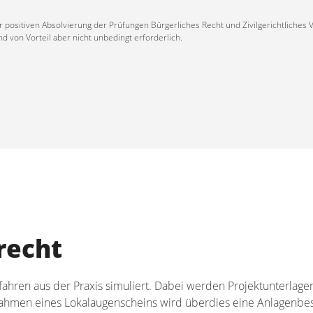
er positiven Absolvierung der Prüfungen Bürgerliches Recht und Zivilgerichtliches
 von Vorteil aber nicht unbedingt erforderlich.
recht
hren aus der Praxis simuliert. Dabei werden Projektunterlagen
 Rahmen eines Lokalaugenscheins wird überdies eine Anlagenbes