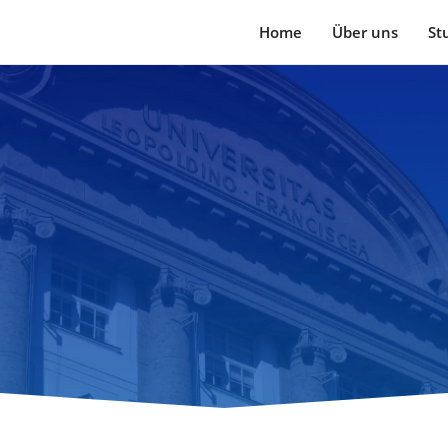
Home
Über uns
St