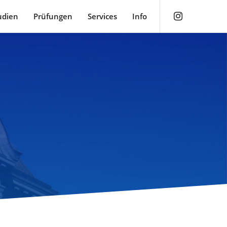
udien
Prüfungen
Services
Info