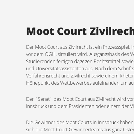
Moot Court Zivilrec
Der Moot Court aus Zivilrecht ist ein Prozessspiel,
vor dem OGH, simuliert wird. Ausgangsbasis des W
Studierenden fertigen dagegen Rechtsmittel sowie
und Universitätsassistenten aus. Nach dem Schrifts
Verfahrensrecht und Zivilrecht sowie einem Rhetor
Höhepunkt des Wettbewerbes aufeinander, um auc
Der ´Senat´ des Moot Court aus Zivilrecht wird vo
Innsbruck und dem Präsidenten oder einem der Vi
Die Gewinner des Moot Courts in Innsbruck haben 
sich die Moot Court Gewinnerteams aus ganz Öste